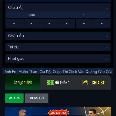
Châu Á
Sớm
FT
-
-
-
-
-
-
Châu Âu
Tài xỉu
Phạt góc
Anh Em Muốn Tham Gia Đặt Cược Thì Click Vào Quảng C
CHIA SẺ
TRỰC TIẾP
MÔ PHỎNG
ASTRA
HD ASTRA