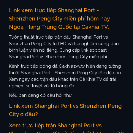
Link xem trực tiếp Shanghai Port -
Shenzhen Peng City miễn phí hôm nay
Ngoại Hạng Trung Quốc tại Cakhia TV.
Tường thuật trực tiếp trận đấu Shanghai Port vs
Shenzhen Peng City full HD và trải nghiệm cùng dàn
bình luận viên nổi tiếng. Cung cấp link sopcast
Shanghai Port vs Shenzhen Peng City miễn phí.
Kênh trực tiếp bóng đá Cakhiazvv.tv hiện đang tường
thuật Shanghai Port - Shenzhen Peng City tốc độ cao.
Xem ngay các trận đấu khác trên Cà Khịa TV để trải
nghiệm sự tuyệt vời từ bóng đá.
Nếu bạn đang có câu hỏi như:
Link xem Shanghai Port vs Shenzhen Peng
City ở đâu?
Xem trực tiếp trận Shanghai Port vs