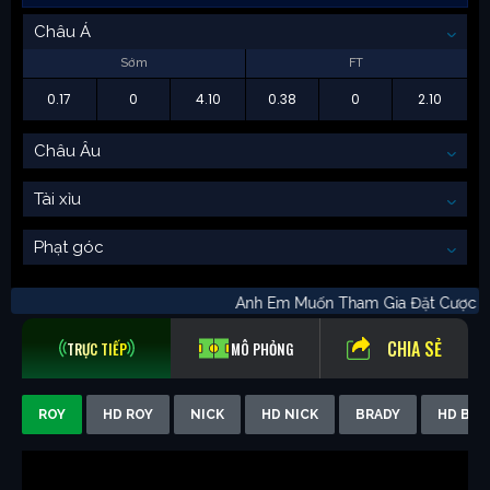
Châu Á
Sớm
FT
0.17
0
4.10
0.38
0
2.10
Châu Âu
Tài xỉu
Phạt góc
Anh Em Muốn Tham Gia Đặt Cượ
CHIA SẺ
TRỰC TIẾP
MÔ PHỎNG
ROY
HD ROY
NICK
HD NICK
BRADY
HD BRA