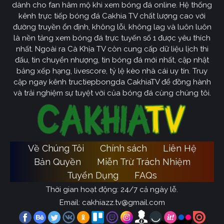
dành cho fan hâm mộ khi xem bóng đá online. Hệ thống
kênh trực tiếp bóng đá Cakhia TV chất lượng cao với
đường truyền ổn định, không lỗi, không lag và luôn luôn
là nền tảng xem bóng đá trực tuyến số 1 được yêu thích
nhất. Ngoài ra Cà Khịa TV còn cung cấp dữ liệu lịch thi
đấu, tin chuyển nhượng, tin bóng đá mới nhất, cập nhật
bảng xếp hạng, livescore, tỷ lệ kèo nhà cái uy tín. Truy
cập ngay kênh tructiepbongda CakhiaTV để đồng hành
và trải nghiệm sự tuyệt vời của bóng đá cùng chúng tôi.
Về Chúng Tôi
Chính sách
Liên Hệ
Bản Quyền
Miễn Trừ Trách Nhiệm
Tuyển Dụng
FAQs
Thời gian hoạt động: 24/7 cả ngày lễ.
Email:
cakhiazz.tv@gmail.com