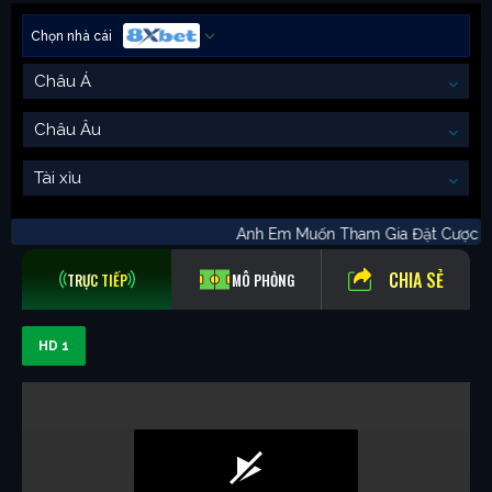
Chọn nhà cái
Châu Á
Châu Âu
Tài xỉu
Anh Em Muốn Tham Gia Đặt Cượ
CHIA SẺ
TRỰC TIẾP
MÔ PHỎNG
HD 1