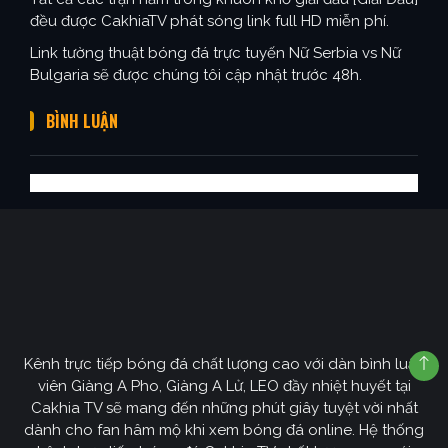
đều được CakhiaTV phát sóng link full HD miễn phí.
Link tường thuật bóng đá trực tuyến Nữ Serbia vs Nữ
Bulgaria sẽ được chúng tôi cập nhật trước 48h.
BÌNH LUẬN
Kênh trực tiếp bóng đá chất lượng cao với dàn bình luận
viên Giàng A Pho, Giàng A Lử, LEO đầy nhiệt huyết tại
Cakhia TV sẽ mang đến những phút giây tuyệt vời nhất
dành cho fan hâm mộ khi xem bóng đá online. Hệ thống