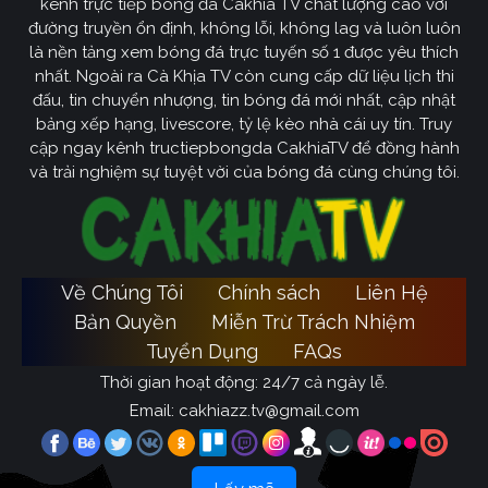
kênh trực tiếp bóng đá Cakhia TV chất lượng cao với
đường truyền ổn định, không lỗi, không lag và luôn luôn
là nền tảng xem bóng đá trực tuyến số 1 được yêu thích
nhất. Ngoài ra Cà Khịa TV còn cung cấp dữ liệu lịch thi
đấu, tin chuyển nhượng, tin bóng đá mới nhất, cập nhật
bảng xếp hạng, livescore, tỷ lệ kèo nhà cái uy tín. Truy
cập ngay kênh tructiepbongda CakhiaTV để đồng hành
và trải nghiệm sự tuyệt vời của bóng đá cùng chúng tôi.
Về Chúng Tôi
Chính sách
Liên Hệ
Bản Quyền
Miễn Trừ Trách Nhiệm
Tuyển Dụng
FAQs
Thời gian hoạt động: 24/7 cả ngày lễ.
Email:
cakhiazz.tv@gmail.com