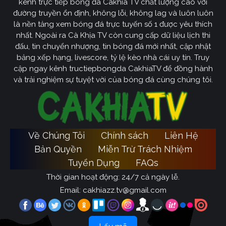
kênh trực tiếp bóng đá Cakhia TV chất lượng cao với
đường truyền ổn định, không lỗi, không lag và luôn luôn
là nền tảng xem bóng đá trực tuyến số 1 được yêu thích
nhất. Ngoài ra Cà Khịa TV còn cung cấp dữ liệu lịch thi
đấu, tin chuyển nhượng, tin bóng đá mới nhất, cập nhật
bảng xếp hạng, livescore, tỷ lệ kèo nhà cái uy tín. Truy
cập ngay kênh tructiepbongda CakhiaTV để đồng hành
và trải nghiệm sự tuyệt vời của bóng đá cùng chúng tôi.
Về Chúng Tôi
Chính sách
Liên Hệ
Bản Quyền
Miễn Trừ Trách Nhiệm
Tuyển Dụng
FAQs
Thời gian hoạt động: 24/7 cả ngày lễ.
Email:
cakhiazz.tv@gmail.com