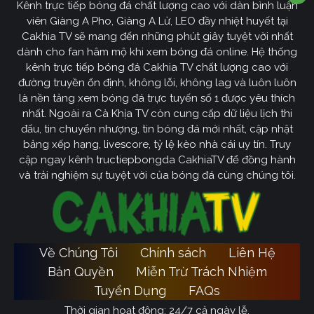
Kênh trực tiếp bóng đá chất lượng cao với dàn bình luận
viên Giàng A Pho, Giàng A Lử, LEO đầy nhiệt huyết tại
Cakhia TV sẽ mang đến những phút giây tuyệt vời nhất
dành cho fan hâm mộ khi xem bóng đá online. Hệ thống
kênh trực tiếp bóng đá Cakhia TV chất lượng cao với
đường truyền ổn định, không lỗi, không lag và luôn luôn
là nền tảng xem bóng đá trực tuyến số 1 được yêu thích
nhất. Ngoài ra Cà Khịa TV còn cung cấp dữ liệu lịch thi
đấu, tin chuyển nhượng, tin bóng đá mới nhất, cập nhật
bảng xếp hạng, livescore, tỷ lệ kèo nhà cái uy tín. Truy
cập ngay kênh tructiepbongda CakhiaTV để đồng hành
và trải nghiệm sự tuyệt vời của bóng đá cùng chúng tôi.
Về Chúng Tôi
Chính sách
Liên Hệ
Bản Quyền
Miễn Trừ Trách Nhiệm
Tuyển Dụng
FAQs
Thời gian hoạt động: 24/7 cả ngày lễ.