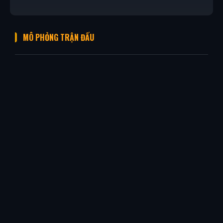
MÔ PHỎNG TRẬN ĐẤU