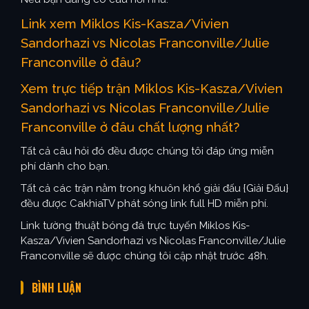
Link xem Miklos Kis-Kasza/Vivien
Sandorhazi vs Nicolas Franconville/Julie
Franconville ở đâu?
Xem trực tiếp trận Miklos Kis-Kasza/Vivien
Sandorhazi vs Nicolas Franconville/Julie
Franconville ở đâu chất lượng nhất?
Tất cả câu hỏi đó đều được chúng tôi đáp ứng miễn
phí dành cho bạn.
Tất cả các trận nằm trong khuôn khổ giải đấu {Giải Đấu}
đều được CakhiaTV phát sóng link full HD miễn phí.
Link tường thuật bóng đá trực tuyến Miklos Kis-
Kasza/Vivien Sandorhazi vs Nicolas Franconville/Julie
Franconville sẽ được chúng tôi cập nhật trước 48h.
BÌNH LUẬN