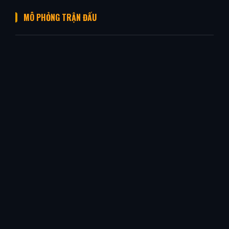
MÔ PHỎNG TRẬN ĐẤU