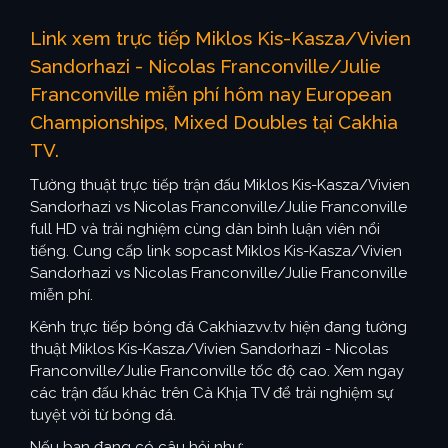
Link xem trực tiếp Miklos Kis-Kasza/Vivien
Sandorhazi - Nicolas Franconville/Julie
Franconville miễn phí hôm nay European
Championships, Mixed Doubles tại Cakhia
TV.
Tường thuật trực tiếp trận đấu Miklos Kis-Kasza/Vivien
Sandorhazi vs Nicolas Franconville/Julie Franconville
full HD và trải nghiệm cùng dàn bình luận viên nổi
tiếng. Cung cấp link sopcast Miklos Kis-Kasza/Vivien
Sandorhazi vs Nicolas Franconville/Julie Franconville
miễn phí.
Kênh trực tiếp bóng đá Cakhiazvv.tv hiện đang tường
thuật Miklos Kis-Kasza/Vivien Sandorhazi - Nicolas
Franconville/Julie Franconville tốc độ cao. Xem ngay
các trận đấu khác trên Cà Khịa TV để trải nghiệm sự
tuyệt vời từ bóng đá.
Nếu bạn đang có câu hỏi như: