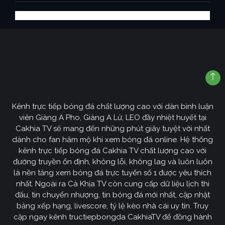
Kênh trực tiếp bóng đá chất lượng cao với dàn bình luận
viên Giàng A Pho, Giàng A Lử, LEO đầy nhiệt huyết tại
Cakhia TV sẽ mang đến những phút giây tuyệt vời nhất
dành cho fan hâm mộ khi xem bóng đá online. Hệ thống
kênh trực tiếp bóng đá Cakhia TV chất lượng cao với
đường truyền ổn định, không lỗi, không lag và luôn luôn
là nền tảng xem bóng đá trực tuyến số 1 được yêu thích
nhất. Ngoài ra Cà Khịa TV còn cung cấp dữ liệu lịch thi
đấu, tin chuyển nhượng, tin bóng đá mới nhất, cập nhật
bảng xếp hạng, livescore, tỷ lệ kèo nhà cái uy tín. Truy
cập ngay kênh tructiepbongda CakhiaTV để đồng hành