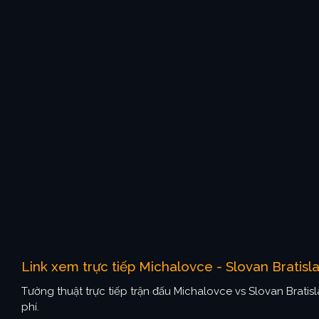
Link xem trực tiếp Michalovce - Slovan Bratisl
Tường thuật trực tiếp trận đấu Michalovce vs Slovan Bratis
phí.