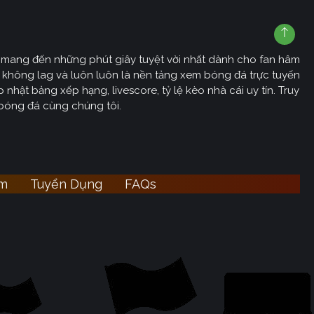
sẽ mang đến những phút giây tuyệt vời nhất dành cho fan hâm
, không lag và luôn luôn là nền tảng xem bóng đá trực tuyến
 nhật bảng xếp hạng, livescore, tỷ lệ kèo nhà cái uy tín. Truy
 bóng đá cùng chúng tôi.
ệm
Tuyển Dụng
FAQs