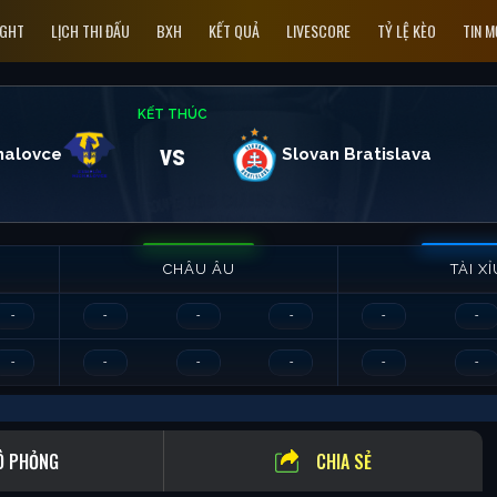
IGHT
LỊCH THI ĐẤU
BXH
KẾT QUẢ
LIVESCORE
TỶ LỆ KÈO
TIN M
KẾT THÚC
vs
halovce
Slovan Bratislava
CHÂU ÂU
TÀI XỈ
-
-
-
-
-
-
-
-
-
-
-
-
Ô PHỎNG
CHIA SẺ