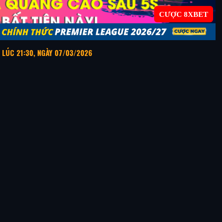
LÚC 21:30, NGÀY 07/03/2026