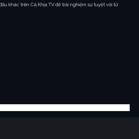
ấu khác trên Cà Khịa TV để trải nghiệm sự tuyệt vời từ