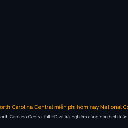
rth Carolina Central miễn phí hôm nay National Col
orth Carolina Central full HD và trải nghiệm cùng dàn bình luận