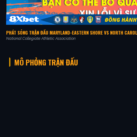
PHÁT SÓNG TRẬN ĐẤU MARYLAND-EASTERN SHORE VS NORTH CAROLI
National Collegiate Athletic Association
MÔ PHỎNG TRẬN ĐẤU