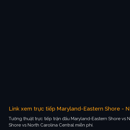
Link xem trực tiếp Maryland-Eastern Shore - No
Tường thuật trực tiếp trận đấu Maryland-Eastern Shore vs N
Shore vs North Carolina Central miễn phí.