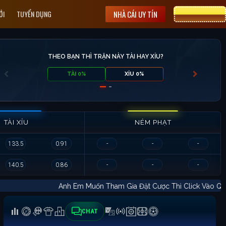
ỚI
TUYỂN DỤNG
NHÀ CÁI UY TÍN
CƯỢC 8XBET
THEO BẠN THÌ TRẬN NÀY TÀI HAY XỈU?
TÀI 0%
XỈU 0%
TÀI XỈU
NÉM PHẠT
133.5
0.91
-
-
-
140.5
0.86
-
-
-
Anh Em Muốn Tham Gia Đặt Cược Thì Click Vào
CHAT