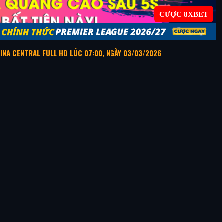
NA CENTRAL FULL HD LÚC 07:00, NGÀY 03/03/2026