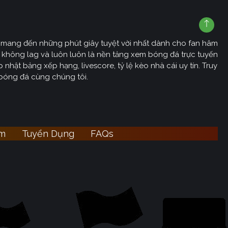
sẽ mang đến những phút giây tuyệt vời nhất dành cho fan hâm
, không lag và luôn luôn là nền tảng xem bóng đá trực tuyến
 nhật bảng xếp hạng, livescore, tỷ lệ kèo nhà cái uy tín. Truy
 bóng đá cùng chúng tôi.
ệm
Tuyển Dụng
FAQs