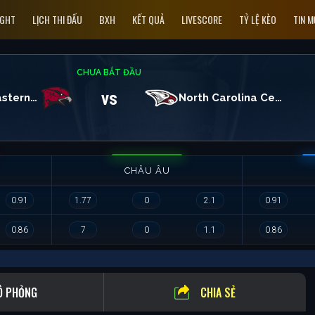
IGHT
LỊCH THI ĐẤU
BXH
KẾT QUẢ
LIVESCORE
TỶ LỆ KÈO
TIN M
CHƯA BẮT ĐẦU
vs
Maryland-Eastern Shore
North Carolina Central
CHÂU ÂU
0.91
1.77
0
2.1
0.91
0.86
7
0
1.1
0.86
Ô PHỎNG
CHIA SẺ