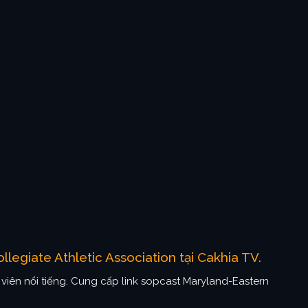
legiate Athletic Association tại Cakhia TV.
 viên nổi tiếng. Cung cấp link sopcast Maryland-Eastern