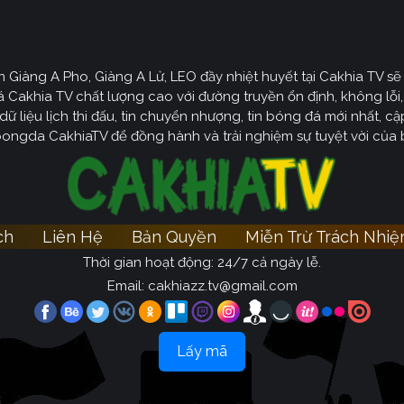
ên Giàng A Pho, Giàng A Lử, LEO đầy nhiệt huyết tại Cakhia TV 
 Cakhia TV chất lượng cao với đường truyền ổn định, không lỗi
 liệu lịch thi đấu, tin chuyển nhượng, tin bóng đá mới nhất, cập
ongda CakhiaTV để đồng hành và trải nghiệm sự tuyệt vời của
ch
Liên Hệ
Bản Quyền
Miễn Trừ Trách Nhi
Thời gian hoạt động: 24/7 cả ngày lễ.
Email:
cakhiazz.tv@gmail.com
Lấy mã