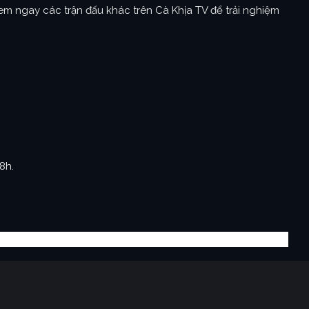
em ngay các trận đấu khác trên Cà Khịa TV để trải nghiệm
8h.