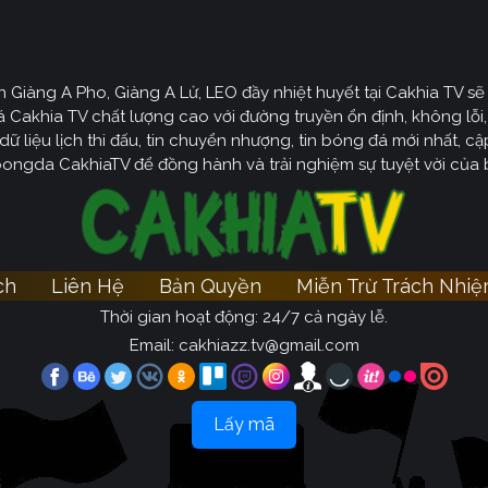
ên Giàng A Pho, Giàng A Lử, LEO đầy nhiệt huyết tại Cakhia TV 
 Cakhia TV chất lượng cao với đường truyền ổn định, không lỗi
 liệu lịch thi đấu, tin chuyển nhượng, tin bóng đá mới nhất, cập
ongda CakhiaTV để đồng hành và trải nghiệm sự tuyệt vời của
ch
Liên Hệ
Bản Quyền
Miễn Trừ Trách Nhi
Thời gian hoạt động: 24/7 cả ngày lễ.
Email:
cakhiazz.tv@gmail.com
Lấy mã