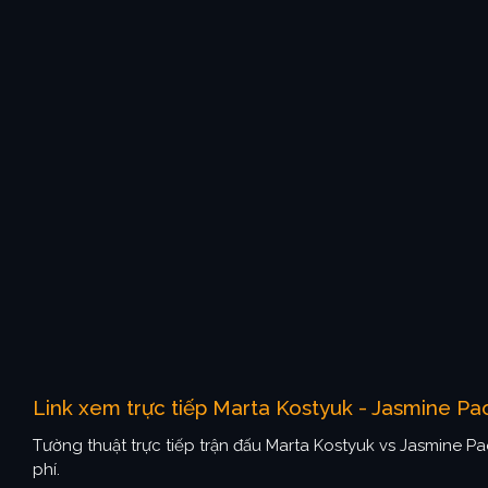
Link xem trực tiếp Marta Kostyuk - Jasmine Pa
Tường thuật trực tiếp trận đấu Marta Kostyuk vs Jasmine Pao
phí.