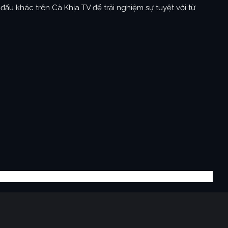
ấu khác trên Cà Khịa TV để trải nghiệm sự tuyệt vời từ