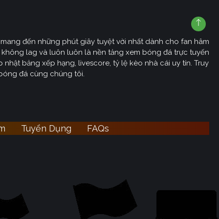
sẽ mang đến những phút giây tuyệt vời nhất dành cho fan hâm
, không lag và luôn luôn là nền tảng xem bóng đá trực tuyến
 nhật bảng xếp hạng, livescore, tỷ lệ kèo nhà cái uy tín. Truy
 bóng đá cùng chúng tôi.
ệm
Tuyển Dụng
FAQs