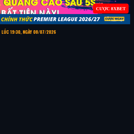
 LÚC 19:30, NGÀY 08/07/2026