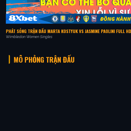
PHÁT SÓNG TRẬN ĐẤU MARTA KOSTYUK VS JASMINE PAOLINI FULL HD
Wimbledon Women Singles
MÔ PHỎNG TRẬN ĐẤU