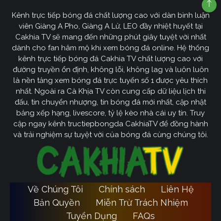
Kênh trực tiếp bóng đá chất lượng cao với dàn bình luận
viên Giàng A Pho, Giàng A Lử, LEO đầy nhiệt huyết tại
Cakhia TV sẽ mang đến những phút giây tuyệt vời nhất
dành cho fan hâm mộ khi xem bóng đá online. Hệ thống
kênh trực tiếp bóng đá Cakhia TV chất lượng cao với
đường truyền ổn định, không lỗi, không lag và luôn luôn
là nền tảng xem bóng đá trực tuyến số 1 được yêu thích
nhất. Ngoài ra Cà Khịa TV còn cung cấp dữ liệu lịch thi
đấu, tin chuyển nhượng, tin bóng đá mới nhất, cập nhật
bảng xếp hạng, livescore, tỷ lệ kèo nhà cái uy tín. Truy
cập ngay kênh tructiepbongda CakhiaTV để đồng hành
và trải nghiệm sự tuyệt vời của bóng đá cùng chúng tôi.
Về Chúng Tôi
Chính sách
Liên Hệ
Bản Quyền
Miễn Trừ Trách Nhiệm
Tuyển Dụng
FAQs