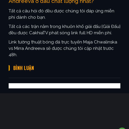
Andreeva ở đâu chất lượng nhất?
Tất cả câu hỏi đó đều được chúng tôi đáp ứng miễn
phí dành cho bạn.
Tất cả các trận nằm trong khuôn khổ giải đấu {Giải Đấu}
đều được CakhiaTV phát sóng link full HD miễn phí.
Link tường thuật bóng đá trực tuyến Maja Chwalinska
vs Mirra Andreeva sẽ được chúng tôi cập nhật trước
48h.
BÌNH LUẬN