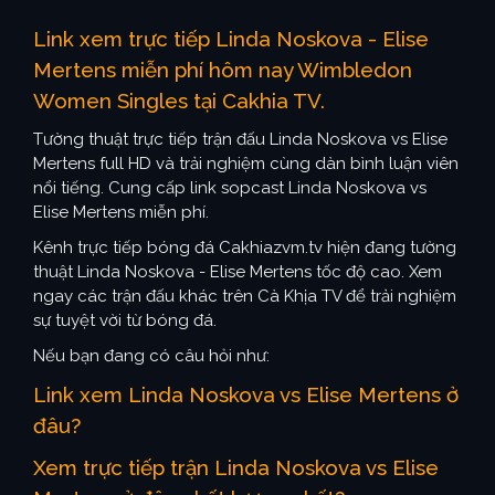
Link xem trực tiếp Linda Noskova - Elise
Mertens miễn phí hôm nay Wimbledon
Women Singles tại Cakhia TV.
Tường thuật trực tiếp trận đấu Linda Noskova vs Elise
Mertens full HD và trải nghiệm cùng dàn bình luận viên
nổi tiếng. Cung cấp link sopcast Linda Noskova vs
Elise Mertens miễn phí.
Kênh trực tiếp bóng đá Cakhiazvm.tv hiện đang tường
thuật Linda Noskova - Elise Mertens tốc độ cao. Xem
ngay các trận đấu khác trên Cà Khịa TV để trải nghiệm
sự tuyệt vời từ bóng đá.
Nếu bạn đang có câu hỏi như:
Link xem Linda Noskova vs Elise Mertens ở
đâu?
Xem trực tiếp trận Linda Noskova vs Elise