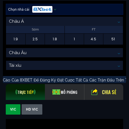
Chọn nhà cái
Châu Á
Sớm
FT
1.9
2.5
1.8
1
4.5
51
Châu Âu
Tài xỉu
o Quảng Cáo Của 8XBET Để Đăng Ký Đặt Cược Tất Cả Các
CHIA SẺ
TRỰC TIẾP
MÔ PHỎNG
VIC
HD VIC