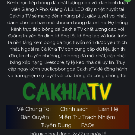
Kênh trực tiếp bóng đá chất lượng cao với dàn bình luận
viên Giàng A Pho, Giàng A Lử, LEO đầy nhiệt huyết tại
Cakhia TV sẽ mang đến những phút giây tuyệt vời nhất
dành cho fan hâm mộ khi xem bóng đá online. Hệ thống
kênh trực tiếp bóng đá Cakhia TV chất lượng cao với
đường truyền ổn định, không lỗi, không lag và luôn luôn
là nền tảng xem bóng đá trực tuyến số 1 được yêu thích
nhất. Ngoài ra Cà Khịa TV còn cung cấp dữ liệu lịch thi
đấu, tin chuyển nhượng, tin bóng đá mới nhất, cập nhật
bảng xếp hạng, livescore, tỷ lệ kèo nhà cái uy tín. Truy
cập ngay kênh tructiepbongda CakhiaTV để đồng hành
và trải nghiệm sự tuyệt vời của bóng đá cùng chúng tôi.
Về Chúng Tôi
Chính sách
Liên Hệ
Bản Quyền
Miễn Trừ Trách Nhiệm
Tuyển Dụng
FAQs
Thời gian hoạt động: 24/7 cả ngày lễ.