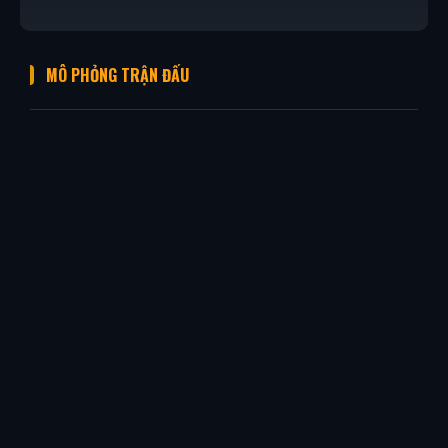
MÔ PHỎNG TRẬN ĐẤU