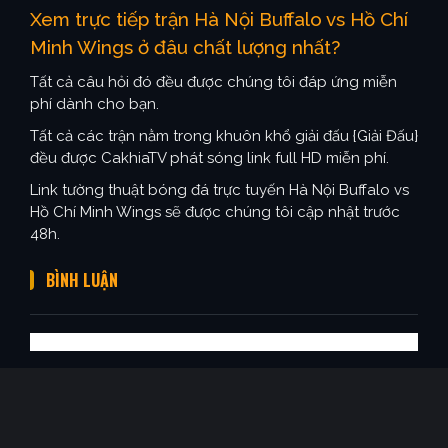
Xem trực tiếp trận Hà Nội Buffalo vs Hồ Chí
Minh Wings ở đâu chất lượng nhất?
Tất cả câu hỏi đó đều được chúng tôi đáp ứng miễn
phí dành cho bạn.
Tất cả các trận nằm trong khuôn khổ giải đấu {Giải Đấu}
đều được CakhiaTV phát sóng link full HD miễn phí.
Link tường thuật bóng đá trực tuyến Hà Nội Buffalo vs
Hồ Chí Minh Wings sẽ được chúng tôi cập nhật trước
48h.
BÌNH LUẬN