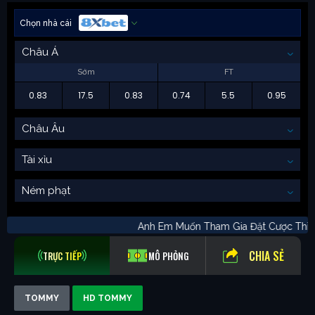
Chọn nhà cái
Châu Á
Sớm
FT
0.83
17.5
0.83
0.74
5.5
0.95
Châu Âu
Tài xỉu
Ném phạt
Anh Em Muốn Tham Gia Đặt Cược 
CHIA SẺ
TRỰC TIẾP
MÔ PHỎNG
TOMMY
HD TOMMY