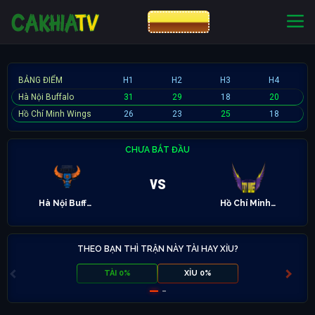
CƯỢC 8XBET
NHÀ CÁI UY TÍN
CƯỢC 8XBET
BẢNG ĐIỂM
H1
H2
H3
H4
Hà Nội Buffalo
31
29
18
20
Hồ Chí Minh Wings
26
23
25
18
CHƯA BẮT ĐẦU
vs
Hà Nội Buffalo
Hồ Chí Minh Wings
THEO BẠN THÌ TRẬN NÀY TÀI HAY XỈU?
TÀI 0%
XỈU 0%