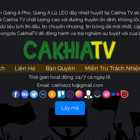
ên Giàng A Pho, Giàng A Lử, LEO đầy nhiệt huyết tại Cakhia TV 
 Cakhia TV chất lượng cao với đường truyền ổn định, không lỗi
 liệu lịch thi đấu, tin chuyển nhượng, tin bóng đá mới nhất, cập
ongda CakhiaTV để đồng hành và trải nghiệm sự tuyệt vời của
ch
Liên Hệ
Bản Quyền
Miễn Trừ Trách Nhi
Thời gian hoạt động: 24/7 cả ngày lễ.
Email:
cakhiazz.tv@gmail.com
Lấy mã