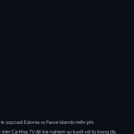
ink sopcast Estonia vs Faroe Islands miễn phí.
trên Cà Khịa TV để trải nghiệm sự tuyệt vời từ bóng đá.