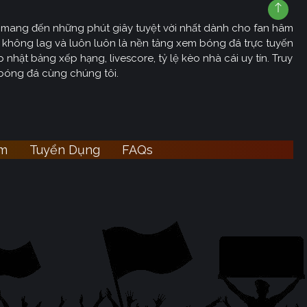
sẽ mang đến những phút giây tuyệt vời nhất dành cho fan hâm
, không lag và luôn luôn là nền tảng xem bóng đá trực tuyến
 nhật bảng xếp hạng, livescore, tỷ lệ kèo nhà cái uy tín. Truy
 bóng đá cùng chúng tôi.
ệm
Tuyển Dụng
FAQs