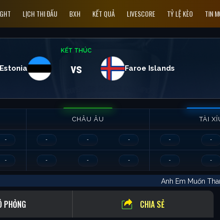
IGHT
LỊCH THI ĐẤU
BXH
KẾT QUẢ
LIVESCORE
TỶ LỆ KÈO
TIN M
KẾT THÚC
vs
Estonia
Faroe Islands
CHÂU ÂU
TÀI XỈ
-
-
-
-
-
-
-
-
-
-
-
-
Anh Em Muốn Tham Gi
Ô PHỎNG
CHIA SẺ