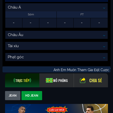
Châu Á
Sớm
FT
-
-
-
-
-
-
Châu Âu
Tài xỉu
Phạt góc
Anh Em Muốn Tham Gia Đặt Cượ
CHIA SẺ
TRỰC TIẾP
MÔ PHỎNG
JEAN
HD JEAN