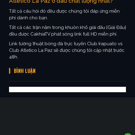
Atletico La Paz ở đâu chất lượng nhất?
Tất cả câu hỏi đó đều được chúng tôi đáp ứng miễn
phí dành cho bạn.
Tất cả các trận nằm trong khuôn khổ giải đấu {Giải Đấu}
đều được CakhiaTV phát sóng link full HD miễn phí.
Link tường thuật bóng đá trực tuyến Club Irapuato vs
Club Atletico La Paz sẽ được chúng tôi cập nhật trước
48h.
BÌNH LUẬN