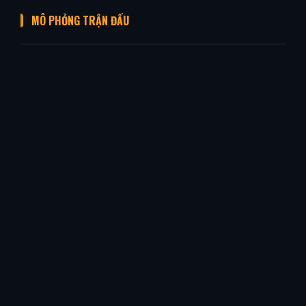
MÔ PHỎNG TRẬN ĐẤU