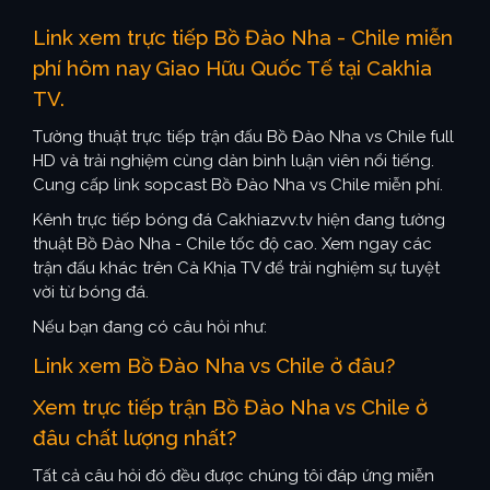
Link xem trực tiếp Bồ Đào Nha - Chile miễn
phí hôm nay Giao Hữu Quốc Tế tại Cakhia
TV.
Tường thuật trực tiếp trận đấu Bồ Đào Nha vs Chile full
HD và trải nghiệm cùng dàn bình luận viên nổi tiếng.
Cung cấp link sopcast Bồ Đào Nha vs Chile miễn phí.
Kênh trực tiếp bóng đá Cakhiazvv.tv hiện đang tường
thuật Bồ Đào Nha - Chile tốc độ cao. Xem ngay các
trận đấu khác trên Cà Khịa TV để trải nghiệm sự tuyệt
vời từ bóng đá.
Nếu bạn đang có câu hỏi như:
Link xem Bồ Đào Nha vs Chile ở đâu?
Xem trực tiếp trận Bồ Đào Nha vs Chile ở
đâu chất lượng nhất?
Tất cả câu hỏi đó đều được chúng tôi đáp ứng miễn