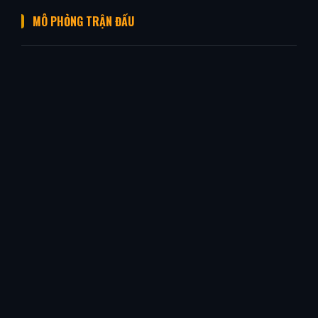
MÔ PHỎNG TRẬN ĐẤU