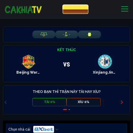
CƯỢC 8XBET
NHÀ CÁI UY TÍN
CƯỢC 8XBET
-
-
-
-
-
-
KẾT THÚC
vs
Beijing Warriors
Xinjiang Jindun
THEO BẠN THÌ TRẬN NÀY TÀI HAY XỈU?
TÀI 0%
XỈU 0%
Chọn nhà cái