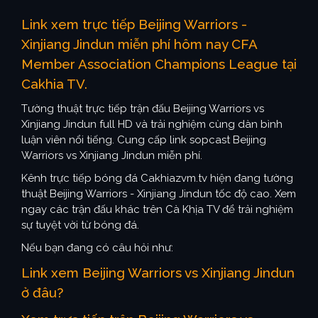
Link xem trực tiếp Beijing Warriors -
Xinjiang Jindun miễn phí hôm nay CFA
Member Association Champions League tại
Cakhia TV.
Tường thuật trực tiếp trận đấu Beijing Warriors vs
Xinjiang Jindun full HD và trải nghiệm cùng dàn bình
luận viên nổi tiếng. Cung cấp link sopcast Beijing
Warriors vs Xinjiang Jindun miễn phí.
Kênh trực tiếp bóng đá Cakhiazvm.tv hiện đang tường
thuật Beijing Warriors - Xinjiang Jindun tốc độ cao. Xem
ngay các trận đấu khác trên Cà Khịa TV để trải nghiệm
sự tuyệt vời từ bóng đá.
Nếu bạn đang có câu hỏi như:
Link xem Beijing Warriors vs Xinjiang Jindun
ở đâu?