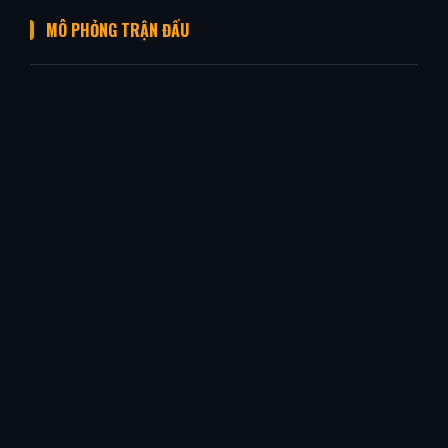
MÔ PHỎNG TRẬN ĐẤU