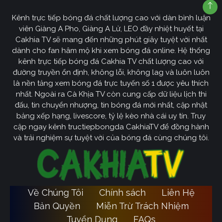
Kênh trực tiếp bóng đá chất lượng cao với dàn bình luận
viên Giàng A Pho, Giàng A Lử, LEO đầy nhiệt huyết tại
Cakhia TV sẽ mang đến những phút giây tuyệt vời nhất
dành cho fan hâm mộ khi xem bóng đá online. Hệ thống
kênh trực tiếp bóng đá Cakhia TV chất lượng cao với
đường truyền ổn định, không lỗi, không lag và luôn luôn
là nền tảng xem bóng đá trực tuyến số 1 được yêu thích
nhất. Ngoài ra Cà Khịa TV còn cung cấp dữ liệu lịch thi
đấu, tin chuyển nhượng, tin bóng đá mới nhất, cập nhật
bảng xếp hạng, livescore, tỷ lệ kèo nhà cái uy tín. Truy
cập ngay kênh tructiepbongda CakhiaTV để đồng hành
và trải nghiệm sự tuyệt vời của bóng đá cùng chúng tôi.
Về Chúng Tôi
Chính sách
Liên Hệ
Bản Quyền
Miễn Trừ Trách Nhiệm
Tuyển Dụng
FAQs