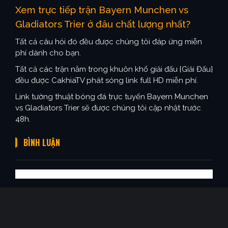
Xem trực tiếp trận Bayern Munchen vs
Gladiators Trier ở đâu chất lượng nhất?
Tất cả câu hỏi đó đều được chúng tôi đáp ứng miễn
phí dành cho bạn.
Tất cả các trận nằm trong khuôn khổ giải đấu {Giải Đấu}
đều được CakhiaTV phát sóng link full HD miễn phí.
Link tường thuật bóng đá trực tuyến Bayern Munchen
vs Gladiators Trier sẽ được chúng tôi cập nhật trước
48h.
BÌNH LUẬN