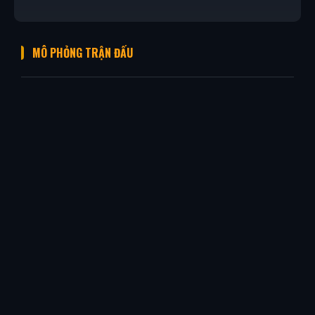
MÔ PHỎNG TRẬN ĐẤU