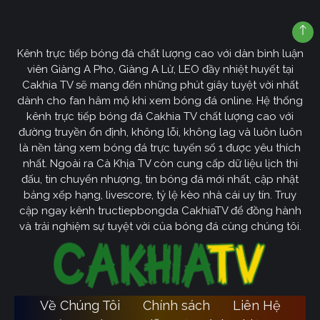
Kênh trực tiếp bóng đá chất lượng cao với dàn bình luận
viên Giàng A Pho, Giàng A Lử, LEO đầy nhiệt huyết tại
Cakhia TV sẽ mang đến những phút giây tuyệt vời nhất
dành cho fan hâm mộ khi xem bóng đá online. Hệ thống
kênh trực tiếp bóng đá Cakhia TV chất lượng cao với
đường truyền ổn định, không lỗi, không lag và luôn luôn
là nền tảng xem bóng đá trực tuyến số 1 được yêu thích
nhất. Ngoài ra Cà Khịa TV còn cung cấp dữ liệu lịch thi
đấu, tin chuyển nhượng, tin bóng đá mới nhất, cập nhật
bảng xếp hạng, livescore, tỷ lệ kèo nhà cái uy tín. Truy
cập ngay kênh tructiepbongda CakhiaTV để đồng hành
và trải nghiệm sự tuyệt vời của bóng đá cùng chúng tôi.
Về Chúng Tôi
Chính sách
Liên Hệ