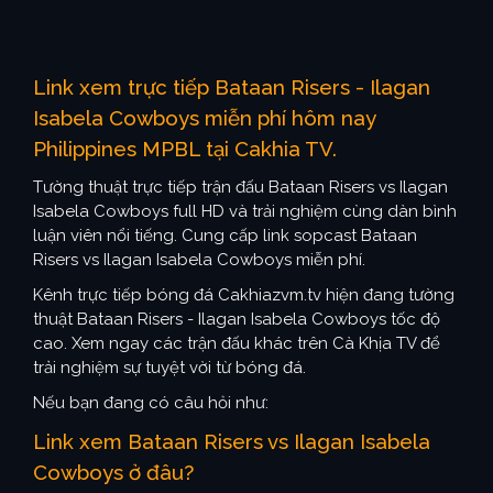
Link xem trực tiếp Bataan Risers - Ilagan
Isabela Cowboys miễn phí hôm nay
Philippines MPBL tại Cakhia TV.
Tường thuật trực tiếp trận đấu Bataan Risers vs Ilagan
Isabela Cowboys full HD và trải nghiệm cùng dàn bình
luận viên nổi tiếng. Cung cấp link sopcast Bataan
Risers vs Ilagan Isabela Cowboys miễn phí.
Kênh trực tiếp bóng đá Cakhiazvm.tv hiện đang tường
thuật Bataan Risers - Ilagan Isabela Cowboys tốc độ
cao. Xem ngay các trận đấu khác trên Cà Khịa TV để
trải nghiệm sự tuyệt vời từ bóng đá.
Nếu bạn đang có câu hỏi như:
Link xem Bataan Risers vs Ilagan Isabela
Cowboys ở đâu?