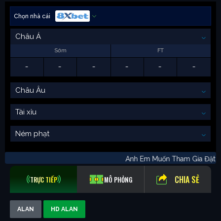
Chọn nhà cái
Châu Á
Sớm
FT
-
-
-
-
-
-
Châu Âu
Tài xỉu
Ném phạt
Anh Em Muốn Tham Gia Đặ
CHIA SẺ
TRỰC TIẾP
MÔ PHỎNG
ALAN
HD ALAN