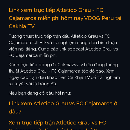
Link xem trực tiếp Atletico Grau - FC
Cajamarca miễn phí hôm nay VĐQG Peru tại
Cakhia TV.
Tường thuật trực tiếp trận đấu Atletico Grau vs FC
Cajamarca full HD và trải nghiệm cùng dàn bình luận
viên nổi tiếng. Cung cấp link sopcast Atletico Grau vs
FC Cajamarca miễn phí.
Kênh trực tiếp bóng đá Cakhiazvv.tv hiện đang tường
thuật Atletico Grau - FC Cajamarca tốc độ cao. Xem
ngay các trận đấu khác trên Cà Khịa TV để trải nghiệm
sự tuyệt vời từ bóng đá.
Nếu bạn đang có câu hỏi như:
Link xem Atletico Grau vs FC Cajamarca ở
đâu?
Xem trực tiếp trận Atletico Grau vs FC