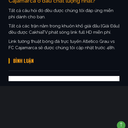
Cajamarca ở đâu chất lượng nhất?
Tất cả câu hỏi đó đều được chúng tôi đáp ứng miễn
phí dành cho bạn.
Tất cả các trận nằm trong khuôn khổ giải đấu {Giải Đấu}
đều được CakhiaTV phát sóng link full HD miễn phí.
Link tường thuật bóng đá trực tuyến Atletico Grau vs
FC Cajamarca sẽ được chúng tôi cập nhật trước 48h.
BÌNH LUẬN